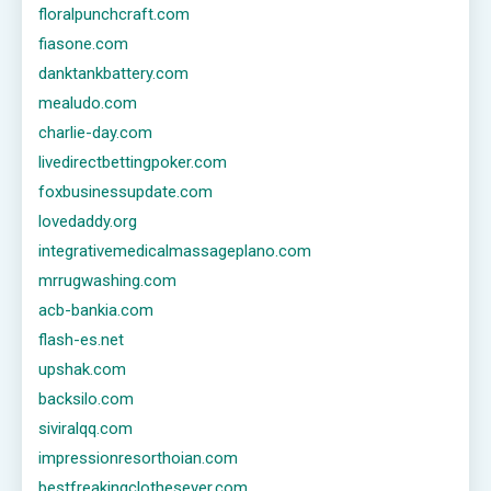
floralpunchcraft.com
fiasone.com
danktankbattery.com
mealudo.com
charlie-day.com
livedirectbettingpoker.com
foxbusinessupdate.com
lovedaddy.org
integrativemedicalmassageplano.com
mrrugwashing.com
acb-bankia.com
flash-es.net
upshak.com
backsilo.com
siviralqq.com
impressionresorthoian.com
bestfreakingclothesever.com