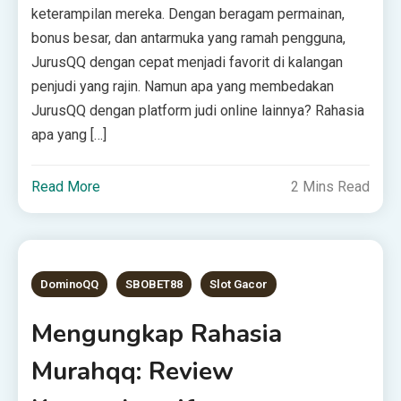
keterampilan mereka. Dengan beragam permainan,
bonus besar, dan antarmuka yang ramah pengguna,
JurusQQ dengan cepat menjadi favorit di kalangan
penjudi yang rajin. Namun apa yang membedakan
JurusQQ dengan platform judi online lainnya? Rahasia
apa yang […]
Read More
2 Mins Read
DominoQQ
SBOBET88
Slot Gacor
Mengungkap Rahasia
Murahqq: Review