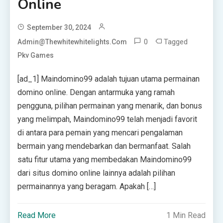
Online
September 30, 2024
0
Tagged
Admin@thewhitewhitelights.com
Pkv Games
[ad_1] Maindomino99 adalah tujuan utama permainan
domino online. Dengan antarmuka yang ramah
pengguna, pilihan permainan yang menarik, dan bonus
yang melimpah, Maindomino99 telah menjadi favorit
di antara para pemain yang mencari pengalaman
bermain yang mendebarkan dan bermanfaat. Salah
satu fitur utama yang membedakan Maindomino99
dari situs domino online lainnya adalah pilihan
permainannya yang beragam. Apakah […]
Read More
1 Min Read