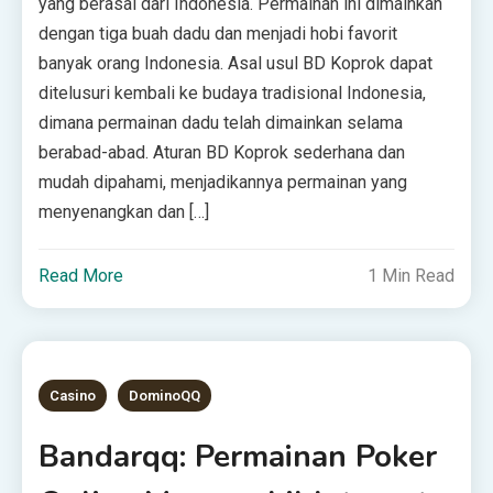
yang berasal dari Indonesia. Permainan ini dimainkan
dengan tiga buah dadu dan menjadi hobi favorit
banyak orang Indonesia. Asal usul BD Koprok dapat
ditelusuri kembali ke budaya tradisional Indonesia,
dimana permainan dadu telah dimainkan selama
berabad-abad. Aturan BD Koprok sederhana dan
mudah dipahami, menjadikannya permainan yang
menyenangkan dan […]
Read More
1 Min Read
Casino
DominoQQ
Bandarqq: Permainan Poker