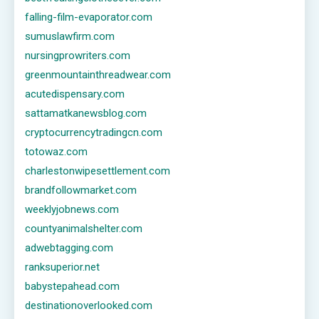
falling-film-evaporator.com
sumuslawfirm.com
nursingprowriters.com
greenmountainthreadwear.com
acutedispensary.com
sattamatkanewsblog.com
cryptocurrencytradingcn.com
totowaz.com
charlestonwipesettlement.com
brandfollowmarket.com
weeklyjobnews.com
countyanimalshelter.com
adwebtagging.com
ranksuperior.net
babystepahead.com
destinationoverlooked.com