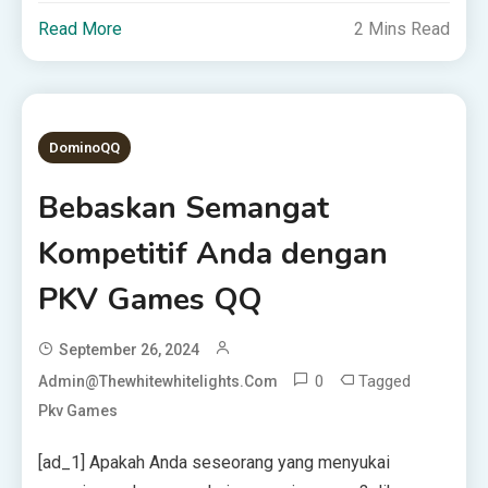
Read More
2 Mins Read
DominoQQ
Bebaskan Semangat
Kompetitif Anda dengan
PKV Games QQ
September 26, 2024
0
Tagged
Admin@thewhitewhitelights.com
Pkv Games
[ad_1] Apakah Anda seseorang yang menyukai