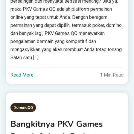
persaingan dan menyukai sensasi menang? Jika ya,
maka PKV Games QQ adalah platform permainan
online yang tepat untuk Anda. Dengan beragam
permainan yang dapat dipilih, termasuk poker, domino,
dan banyak lagi, PKV Games QQ menawarkan
pengalaman bermain yang kompetitif dan
mengasyikkan yang akan membuat Anda tetap tenang.
Salah satu […]
Read More
1 Min Read
DominoQQ
Bangkitnya PKV Games