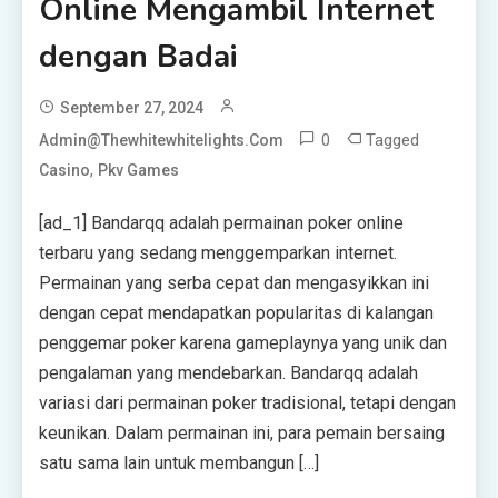
Online Mengambil Internet
dengan Badai
September 27, 2024
0
Tagged
Admin@thewhitewhitelights.com
,
Casino
Pkv Games
[ad_1] Bandarqq adalah permainan poker online
terbaru yang sedang menggemparkan internet.
Permainan yang serba cepat dan mengasyikkan ini
dengan cepat mendapatkan popularitas di kalangan
penggemar poker karena gameplaynya yang unik dan
pengalaman yang mendebarkan. Bandarqq adalah
variasi dari permainan poker tradisional, tetapi dengan
keunikan. Dalam permainan ini, para pemain bersaing
satu sama lain untuk membangun […]