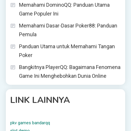
Memahami DominoQQ: Panduan Utama
Game Populer Ini
Memahami Dasar-Dasar Poker88: Panduan
Pemula
Panduan Utama untuk Memahami Tangan
Poker
Bangkitnya PlayerQQ: Bagaimana Fenomena
Game Ini Menghebohkan Dunia Online
LINK LAINNYA
pkv games bandarqq
slot demo