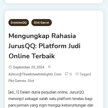
DominoQQ
Slot Gacor
Mengungkap Rahasia
JurusQQ: Platform Judi
Online Terbaik
September 29, 2024
0
Tagged
Admin@thewhitewhitelights.com
,
Pkv Games
Slot
[ad_1] Dalam dunia perjudian online, JurusQQ
menonjol sebagai salah satu platform teratas bagi
para pemain yang ingin menguji keberuntungan dan