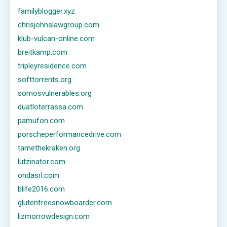
familyblogger.xyz
chrisjohnslawgroup.com
klub-vulcan-online.com
breitkamp.com
tripleyresidence.com
softtorrents.org
somosvulnerables.org
duatloterrassa.com
pamufon.com
porscheperformancedrive.com
tamethekraken.org
lutzinator.com
ondasrl.com
blife2016.com
glutenfreesnowboarder.com
lizmorrowdesign.com