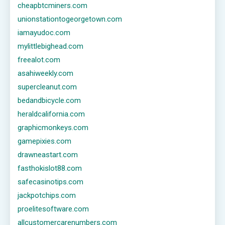
cheapbtcminers.com
unionstationtogeorgetown.com
iamayudoc.com
mylittlebighead.com
freealot.com
asahiweekly.com
supercleanut.com
bedandbicycle.com
heraldcalifornia.com
graphicmonkeys.com
gamepixies.com
drawneastart.com
fasthokislot88.com
safecasinotips.com
jackpotchips.com
proelitesoftware.com
allcustomercarenumbers.com