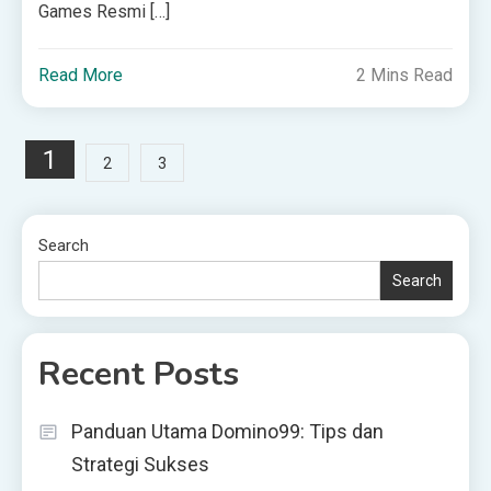
Games Resmi […]
Read More
2 Mins Read
Posts
1
2
3
navigation
Search
Search
Recent Posts
Panduan Utama Domino99: Tips dan
Strategi Sukses