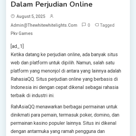
Dalam Perjudian Online
August 5, 2025
0
Tagged
Admin@thewhitewhitelights.com
Pkv Games
[ad_1]
Ketika datang ke perjudian online, ada banyak situs
web dan platform untuk dipilih. Namun, salah satu
platform yang menonjol di antara yang lainnya adalah
RahasiaQQ. Situs perjudian online yang berbasis di
Indonesia ini dengan cepat dikenal sebagai rahasia
terbaik di industri ini.
RahAsiaQQ menawarkan berbagai permainan untuk
dinikmati para pemain, termasuk poker, domino, dan
permainan kasino populer lainnya. Situs ini dikenal
dengan antarmuka yang ramah pengguna dan