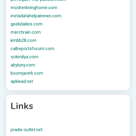
modrenlivinghome.com
instadatahelpainews.com
geekdailies.com
merchrain.com
kmbb28.com
callreportsforum.com
sokmilya.com
abyluny.com
boomjavtrk.com
apklead.net
Links
prada-outlet.net