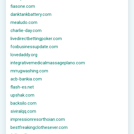
fiasone.com
danktankbattery.com
mealudo.com
charlie-day.com
livedirectbettingpoker.com
foxbusinessupdate.com
lovedaddy.org
integrativemedicalmassageplano.com
mrrugwashing.com
acb-bankia.com
flash-es.net
upshak.com
backsilo.com
siviralqq.com
impressionresorthoian.com
bestfreakingclothesever.com