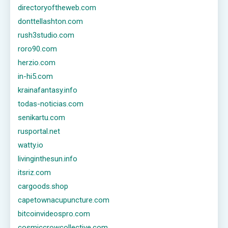
directoryoftheweb.com
donttellashton.com
rush3studio.com
roro90.com
herzio.com
in-hi5.com
krainafantasy.info
todas-noticias.com
senikartu.com
rusportal.net
watty.io
livinginthesun.info
itsriz.com
cargoods.shop
capetownacupuncture.com
bitcoinvideospro.com
cosmiccrowcollective.com