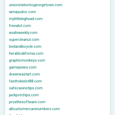
unionstationtogeorgetown.com
iamayudoc.com
mylittlebighead.com
freealot.com
asahiweekly.com
supercleanut.com
bedandbicycle.com
heraldcalifornia.com
graphicmonkeys.com
gamepixies.com
drawneastart.com
fasthokislot88.com
safecasinotips.com
jackpotchips.com
proelitesoftware.com
allcustomercarenumbers.com