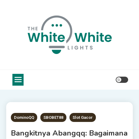
Skip
to
content
Waktu Yang Tepat Untuk
Jangan bermain slot online di waktu yang tidak tepat!!
Prioritaskan kepentingan pribadi anda sebelum bermain.
Bermain Judi Slot Online
2 MINS READ
DominoQQ
SBOBET88
Slot Gacor
Bangkitnya Abangqq: Bagaimana