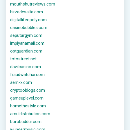
mouthshutreviews.com
hirzadesalta.com
digitallifeopoly.com
casinobubbles.com
seputargym.com
impiyanamall.com
optguardian.com
totostreet.net
davilcasino.com
fraudwatchai.com
aem-x.com
cryptooblogs.com
gameuplevel.com
homethestyle.com
amuldistribution.com
borobuddur.com
wundermusic.com