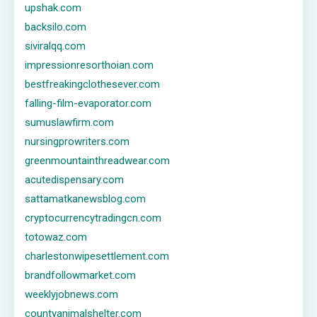
upshak.com
backsilo.com
siviralqq.com
impressionresorthoian.com
bestfreakingclothesever.com
falling-film-evaporator.com
sumuslawfirm.com
nursingprowriters.com
greenmountainthreadwear.com
acutedispensary.com
sattamatkanewsblog.com
cryptocurrencytradingcn.com
totowaz.com
charlestonwipesettlement.com
brandfollowmarket.com
weeklyjobnews.com
countyanimalshelter.com