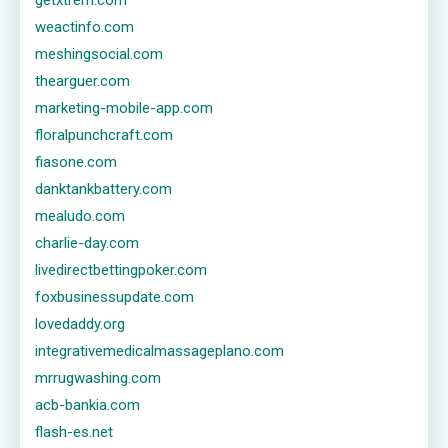
getxtrem.com
weactinfo.com
meshingsocial.com
thearguer.com
marketing-mobile-app.com
floralpunchcraft.com
fiasone.com
danktankbattery.com
mealudo.com
charlie-day.com
livedirectbettingpoker.com
foxbusinessupdate.com
lovedaddy.org
integrativemedicalmassageplano.com
mrrugwashing.com
acb-bankia.com
flash-es.net