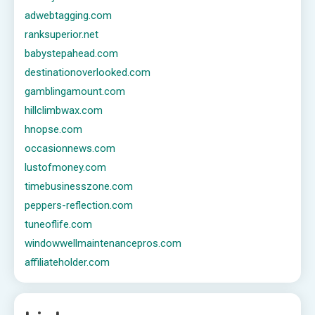
adwebtagging.com
ranksuperior.net
babystepahead.com
destinationoverlooked.com
gamblingamount.com
hillclimbwax.com
hnopse.com
occasionnews.com
lustofmoney.com
timebusinesszone.com
peppers-reflection.com
tuneoflife.com
windowwellmaintenancepros.com
affiliateholder.com