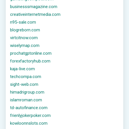
businesssmagazine.com
creativeinternetmedia.com
n95-sale.com
blogreborn.com
virtcitnow.com
wiselymap.com
prochatgptonline.com
forexfactoryhub.com
kaja-live.com
techcompa.com
sight-web.com
himadrigroup.com
islamroman.com
td-autofinance.com
frienlyjokerpoker.com
kowloonnslots.com