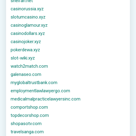
shelfari.net
casinorussia.xyz
slotumcasino.xyz
casinoglamour.xyz
casinodollars.xyz
casinojoker.xyz
pokerdewa.xyz
slot-wiki.xyz
watch2match.com
galenaseo.com
myglobaltrustbank.com
employmentlawlawyergo.com
medicalmalpracticelawyersinc.com
comportshop.com
topdecorshop.com
shopasotv.com
travelsanga.com