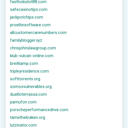
fasthokislot88.com
safecasinotips.com
jackpotchips.com
proelitesoftware.com
allcustomercarenumbers.com
familyblogger.xyz
chrisjohnslawgroup.com
klub-vulcan-online.com
breitkamp.com
tripleyresidence.com
softtorrents.org
somosvulnerables.org
duatloterrassa.com
pamufon.com
porscheperformancedrive.com
tamethekraken.org
lutzinator.com