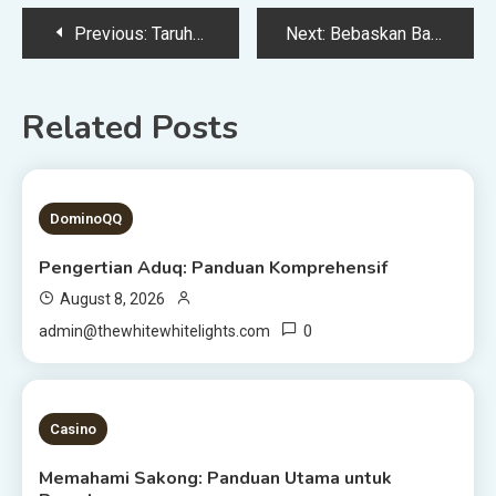
Post
Previous:
Taruhan Liga Champions
Next:
Bebaskan Batin Poker Pro Anda dengan Poker88: Tinjauan Komprehensif
navigation
Related Posts
6 MINS READ
DominoQQ
Pengertian Aduq: Panduan Komprehensif
August 8, 2026
0
admin@thewhitewhitelights.com
5 MINS READ
Casino
Memahami Sakong: Panduan Utama untuk