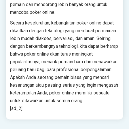
pemain dan mendorong lebih banyak orang untuk
mencoba poker online.
Secara keseluruhan, kebangkitan poker online dapat
dikaitkan dengan teknologi yang membuat permainan
lebih mudah diakses, bervariasi, dan aman. Seiring
dengan berkembangnya teknologi, kita dapat berharap
bahwa poker online akan terus meningkat
popularitasnya, menarik pemain baru dan menawarkan
peluang baru bagi para profesional berpengalaman.
Apakah Anda seorang pemain biasa yang mencari
kesenangan atau pesaing serius yang ingin mengasah
keterampilan Anda, poker online memiliki sesuatu
untuk ditawarkan untuk semua orang.
[ad_2]