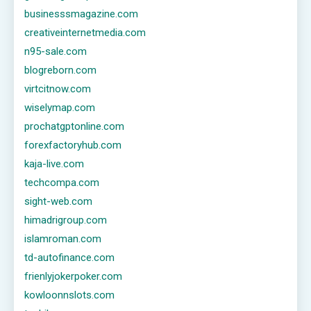
businesssmagazine.com
creativeinternetmedia.com
n95-sale.com
blogreborn.com
virtcitnow.com
wiselymap.com
prochatgptonline.com
forexfactoryhub.com
kaja-live.com
techcompa.com
sight-web.com
himadrigroup.com
islamroman.com
td-autofinance.com
frienlyjokerpoker.com
kowloonnslots.com