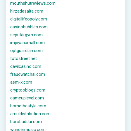
mouthshutreviews.com
hirzadesalta.com
digitallifeopoly.com
casinobubbles.com
seputargym.com
impiyanamall.com
optguardian.com
totostreet.net
davilcasino.com
fraudwatchai.com
aem-x.com
cryptooblogs.com
gameuplevel.com
homethestyle.com
amuldistribution.com
borobuddur.com
wundermusic.com