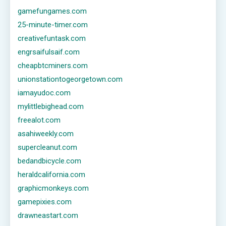
gamefungames.com
25-minute-timer.com
creativefuntask.com
engrsaifulsaif.com
cheapbtcminers.com
unionstationtogeorgetown.com
iamayudoc.com
mylittlebighead.com
freealot.com
asahiweekly.com
supercleanut.com
bedandbicycle.com
heraldcalifornia.com
graphicmonkeys.com
gamepixies.com
drawneastart.com