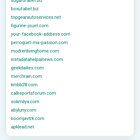
sugarufabet.biz
boxufabet.biz
topgearautoservices.net
figurine-jouet.com
your-facebook-address.com
perroquet-ma-passion.com
modrenlivinghome.com
instadatahelpainews.com
geekdailies.com
merchrain.com
kmbb28.com
callreportsforum.com
sokmilya.com
abyluny.com
boomjavtrk.com
apklead.net