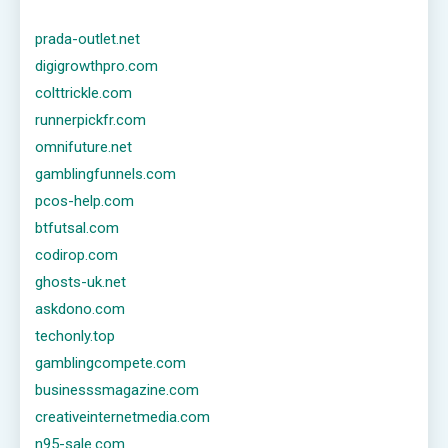
prada-outlet.net
digigrowthpro.com
colttrickle.com
runnerpickfr.com
omnifuture.net
gamblingfunnels.com
pcos-help.com
btfutsal.com
codirop.com
ghosts-uk.net
askdono.com
techonly.top
gamblingcompete.com
businesssmagazine.com
creativeinternetmedia.com
n95-sale.com