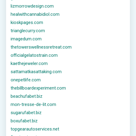
lizmorrowdesign.com
healwithcannabidiol.com
kioskpages.com
trianglecurry.com
imagedum.com
thetowerswellnessretreat.com
officialgelatostrain.com
kaethejeweler.com
sattamatkasattaking.com
onepetlife.com
thebillboardexperiment.com
beachufabet.biz
mon-tresse-de-lit.com
sugarufabet.biz
boxufabet.biz
topgearautoservices.net