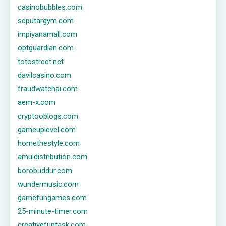
casinobubbles.com
seputargym.com
impiyanamall.com
optguardian.com
totostreet.net
davilcasino.com
fraudwatchai.com
aem-x.com
cryptooblogs.com
gameuplevel.com
homethestyle.com
amuldistribution.com
borobuddur.com
wundermusic.com
gamefungames.com
25-minute-timer.com
creativefuntask.com