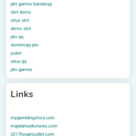
pkv games bandarqq
slot demo
situs slot
demo slot
pkv qq
dominoqq pkv
poker
situs qq
pkv games
Links
mygamblingstory.com
majalahwekonews.com
2017hoganoutlet.com