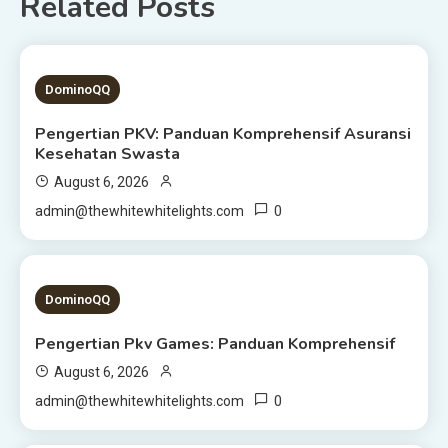
Related Posts
5 MINS READ
DominoQQ
Pengertian PKV: Panduan Komprehensif Asuransi
Kesehatan Swasta
August 6, 2026
0
admin@thewhitewhitelights.com
6 MINS READ
DominoQQ
Pengertian Pkv Games: Panduan Komprehensif
August 6, 2026
0
admin@thewhitewhitelights.com