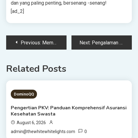
dan yang paling penting, bersenang -senang!
[ad_2]
Post
Previous:
Membuka Kunci Rahasia Sukses di MaindominoQQ: Tips dan Trik dari Pemain Pro
Next:
Pengalaman IndoQQ: Perjalanan yang Menyebarkan ke Dunia Poker
navigation
Related Posts
5 MINS READ
DominoQQ
Pengertian PKV: Panduan Komprehensif Asuransi
Kesehatan Swasta
August 6, 2026
0
admin@thewhitewhitelights.com