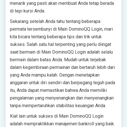
menarik yang pasti akan membuat Anda tetap berada
di tepi kursi Anda.
Sekarang setelah Anda tahu tentang beberapa
permata tersembunyi di Main DominoQQ Login, mari
kita bicara tentang beberapa tips dan trik untuk
sukses. Salah satu hal terpenting yang perlu diingat
saat bermain di Main DominoQQ Login adalah selalu
bermain dalam batas Anda. Mudah untuk terjebak
dalam kegembiraan permainan dan bertaruh lebih dari
yang Anda mampu kalah. Dengan menetapkan
anggaran untuk diri sendiri dan berpegang teguh pada
itu, Anda dapat memastikan bahwa Anda memiliki
pengalaman yang menyenangkan dan menyenangkan
tanpa mempertaruhkan stabilitas keuangan Anda.
Kiat lain untuk sukses di Main DominoQQ Login
adalah mempraktikkan manajemen bankroll yang baik.