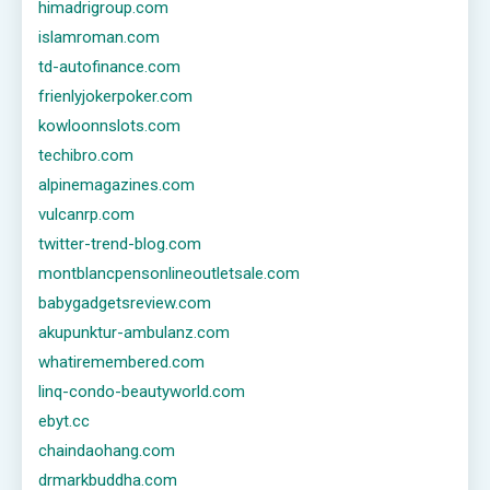
himadrigroup.com
islamroman.com
td-autofinance.com
frienlyjokerpoker.com
kowloonnslots.com
techibro.com
alpinemagazines.com
vulcanrp.com
twitter-trend-blog.com
montblancpensonlineoutletsale.com
babygadgetsreview.com
akupunktur-ambulanz.com
whatiremembered.com
linq-condo-beautyworld.com
ebyt.cc
chaindaohang.com
drmarkbuddha.com