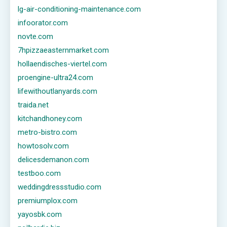
lg-air-conditioning-maintenance.com
infoorator.com
novte.com
7hpizzaeasternmarket.com
hollaendisches-viertel.com
proengine-ultra24.com
lifewithoutlanyards.com
traida.net
kitchandhoney.com
metro-bistro.com
howtosolv.com
delicesdemanon.com
testboo.com
weddingdressstudio.com
premiumplox.com
yayosbk.com