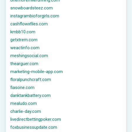
onemoremilerunning.com
snowboardsteez.com
instagrambioforgirls.com
cashflowxfiles.com
kmbb10.com
getxtrem.com
weactinfo.com
meshingsocial.com
thearguer.com
marketing-mobile-app.com
floralpunchcraft.com
fiasone.com
danktankbattery.com
mealudo.com
charlie-day.com
livedirectbettingpoker.com
foxbusinessupdate.com