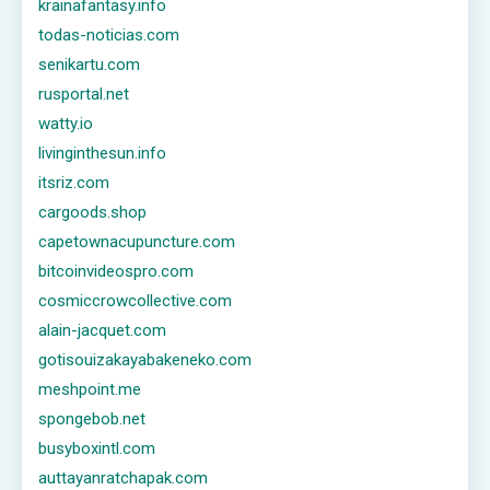
krainafantasy.info
todas-noticias.com
senikartu.com
rusportal.net
watty.io
livinginthesun.info
itsriz.com
cargoods.shop
capetownacupuncture.com
bitcoinvideospro.com
cosmiccrowcollective.com
alain-jacquet.com
gotisouizakayabakeneko.com
meshpoint.me
spongebob.net
busyboxintl.com
auttayanratchapak.com