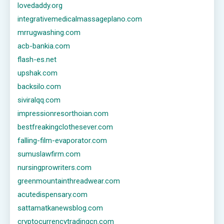
lovedaddy.org
integrativemedicalmassageplano.com
mrrugwashing.com
acb-bankia.com
flash-es.net
upshak.com
backsilo.com
siviralqq.com
impressionresorthoian.com
bestfreakingclothesever.com
falling-film-evaporator.com
sumuslawfirm.com
nursingprowriters.com
greenmountainthreadwear.com
acutedispensary.com
sattamatkanewsblog.com
cryptocurrencytradingcn.com