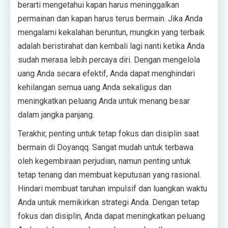
berarti mengetahui kapan harus meninggalkan
permainan dan kapan harus terus bermain. Jika Anda
mengalami kekalahan beruntun, mungkin yang terbaik
adalah beristirahat dan kembali lagi nanti ketika Anda
sudah merasa lebih percaya diri. Dengan mengelola
uang Anda secara efektif, Anda dapat menghindari
kehilangan semua uang Anda sekaligus dan
meningkatkan peluang Anda untuk menang besar
dalam jangka panjang.
Terakhir, penting untuk tetap fokus dan disiplin saat
bermain di Doyanqq. Sangat mudah untuk terbawa
oleh kegembiraan perjudian, namun penting untuk
tetap tenang dan membuat keputusan yang rasional.
Hindari membuat taruhan impulsif dan luangkan waktu
Anda untuk memikirkan strategi Anda. Dengan tetap
fokus dan disiplin, Anda dapat meningkatkan peluang