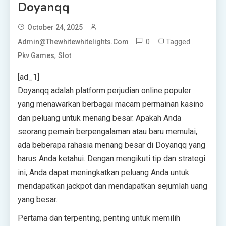
Doyanqq
October 24, 2025
0
Tagged
Admin@thewhitewhitelights.com
,
Pkv Games
Slot
[ad_1]
Doyanqq adalah platform perjudian online populer
yang menawarkan berbagai macam permainan kasino
dan peluang untuk menang besar. Apakah Anda
seorang pemain berpengalaman atau baru memulai,
ada beberapa rahasia menang besar di Doyanqq yang
harus Anda ketahui. Dengan mengikuti tip dan strategi
ini, Anda dapat meningkatkan peluang Anda untuk
mendapatkan jackpot dan mendapatkan sejumlah uang
yang besar.
Pertama dan terpenting, penting untuk memilih