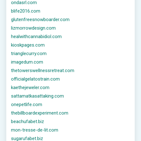
ondasrl.com
blife2016.com
glutenfreesnowboarder.com
lizmorrowdesign.com
healwithcannabidiol.com
kioskpages.com
trianglecurry.com
imagedum.com
thetowerswellnessretreat.com
officialgelatostrain.com
kaethejeweler.com
sattamatkasattaking.com
onepetlife.com
thebillboardexperiment.com
beachufabet.biz
mon-tresse-de-lit.com
sugarufabet.biz