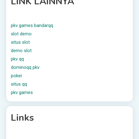
LINK LAINNYA
pkv games bandarqq
slot demo
situs slot
demo slot
pkv qq
dominoqq pkv
poker
situs qq
pkv games
Links