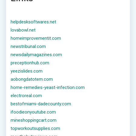
helpdesksoftwares.net
lovabowl.net
homeimprovementit.com
newstribunal.com
newsdailymagazines.com
preceptionhub.com
yeezislides.com
aobongdatotem.com
home-remedies-yeast-infection.com
electroreal.com
bestofmiami-dadecounty.com
ifoodieonyoutube.com
mineshoppingcart.com
topworkoutsupplies.com