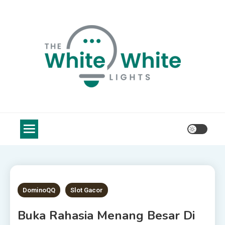
Skip
to
content
Waktu Yang Tepat Untuk
Jangan bermain slot online di waktu yang tidak tepat!!
Prioritaskan kepentingan pribadi anda sebelum bermain.
Bermain Judi Slot Online
2 MINS READ
DominoQQ
Slot Gacor
Buka Rahasia Menang Besar Di