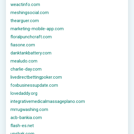
weactinfo.com
meshingsocial.com
thearguer.com
marketing-mobile-app.com
floralpunchcraft.com
fiasone.com
danktankbattery.com
mealudo.com
charlie-day.com
livedirectbettingpoker.com
foxbusinessupdate.com
lovedaddy.org
integrativemedicalmassageplano.com
mrrugwashing.com
acb-bankia.com
flash-es.net
upshak.com