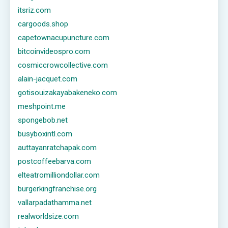
itsriz.com
cargoods.shop
capetownacupuncture.com
bitcoinvideospro.com
cosmiccrowcollective.com
alain-jacquet.com
gotisouizakayabakeneko.com
meshpoint.me
spongebob.net
busyboxintl.com
auttayanratchapak.com
postcoffeebarva.com
elteatromilliondollar.com
burgerkingfranchise.org
vallarpadathamma.net
realworldsize.com