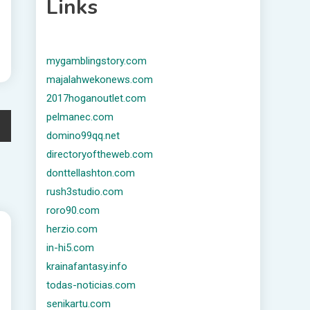
Links
mygamblingstory.com
majalahwekonews.com
2017hoganoutlet.com
pelmanec.com
domino99qq.net
directoryoftheweb.com
donttellashton.com
rush3studio.com
roro90.com
herzio.com
in-hi5.com
krainafantasy.info
todas-noticias.com
senikartu.com