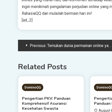
ingin menikmati pengalaman perjudian online yang 
RahasiaQQ dan mulailah bermain hari ini!
[ad_2]
Post
Previous:
Temukan dunia permainan online yang menarik dengan CebanQQ
navigation
Related Posts
5 MINS READ
6 MIN
DominoQQ
DominoQ
Pengertian PKV: Panduan
Pengerti
Komprehensif Asuransi
Panduan 
Kesehatan Swasta
August 