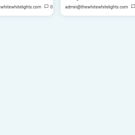
0
whitewhitelights.com
admin@thewhitewhitelights.com