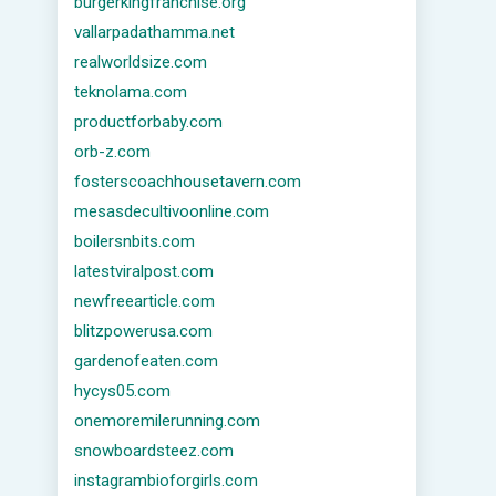
burgerkingfranchise.org
vallarpadathamma.net
realworldsize.com
teknolama.com
productforbaby.com
orb-z.com
fosterscoachhousetavern.com
mesasdecultivoonline.com
boilersnbits.com
latestviralpost.com
newfreearticle.com
blitzpowerusa.com
gardenofeaten.com
hycys05.com
onemoremilerunning.com
snowboardsteez.com
instagrambioforgirls.com