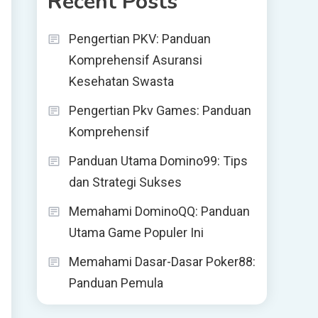
Recent Posts
Pengertian PKV: Panduan
Komprehensif Asuransi
Kesehatan Swasta
Pengertian Pkv Games: Panduan
Komprehensif
Panduan Utama Domino99: Tips
dan Strategi Sukses
Memahami DominoQQ: Panduan
Utama Game Populer Ini
Memahami Dasar-Dasar Poker88:
Panduan Pemula