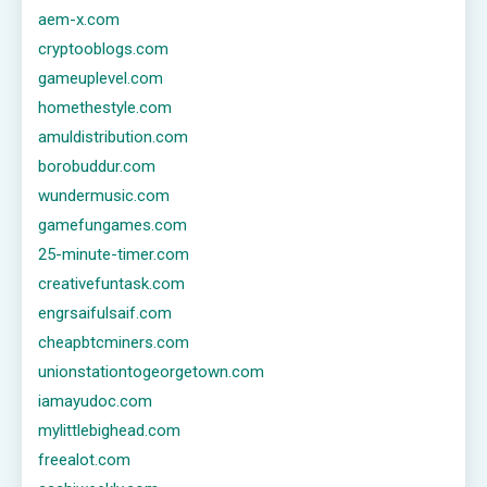
aem-x.com
cryptooblogs.com
gameuplevel.com
homethestyle.com
amuldistribution.com
borobuddur.com
wundermusic.com
gamefungames.com
25-minute-timer.com
creativefuntask.com
engrsaifulsaif.com
cheapbtcminers.com
unionstationtogeorgetown.com
iamayudoc.com
mylittlebighead.com
freealot.com