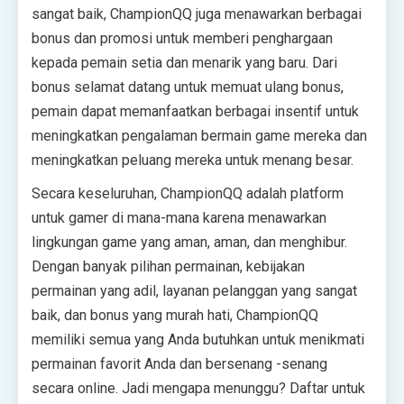
sangat baik, ChampionQQ juga menawarkan berbagai
bonus dan promosi untuk memberi penghargaan
kepada pemain setia dan menarik yang baru. Dari
bonus selamat datang untuk memuat ulang bonus,
pemain dapat memanfaatkan berbagai insentif untuk
meningkatkan pengalaman bermain game mereka dan
meningkatkan peluang mereka untuk menang besar.
Secara keseluruhan, ChampionQQ adalah platform
untuk gamer di mana-mana karena menawarkan
lingkungan game yang aman, aman, dan menghibur.
Dengan banyak pilihan permainan, kebijakan
permainan yang adil, layanan pelanggan yang sangat
baik, dan bonus yang murah hati, ChampionQQ
memiliki semua yang Anda butuhkan untuk menikmati
permainan favorit Anda dan bersenang -senang
secara online. Jadi mengapa menunggu? Daftar untuk