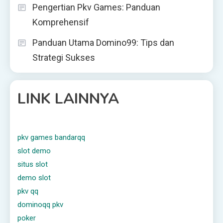
Pengertian Pkv Games: Panduan
Komprehensif
Panduan Utama Domino99: Tips dan
Strategi Sukses
LINK LAINNYA
pkv games bandarqq
slot demo
situs slot
demo slot
pkv qq
dominoqq pkv
poker