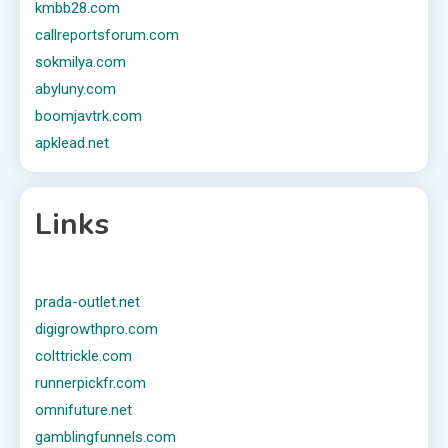
kmbb28.com
callreportsforum.com
sokmilya.com
abyluny.com
boomjavtrk.com
apklead.net
Links
prada-outlet.net
digigrowthpro.com
colttrickle.com
runnerpickfr.com
omnifuture.net
gamblingfunnels.com