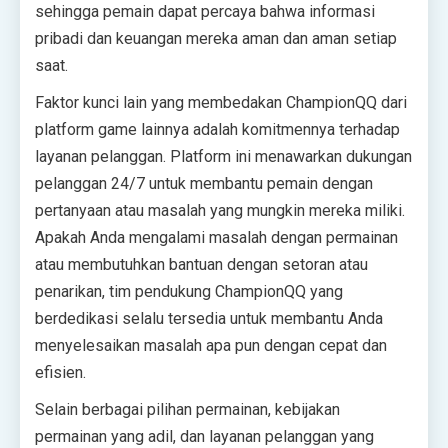
sehingga pemain dapat percaya bahwa informasi
pribadi dan keuangan mereka aman dan aman setiap
saat.
Faktor kunci lain yang membedakan ChampionQQ dari
platform game lainnya adalah komitmennya terhadap
layanan pelanggan. Platform ini menawarkan dukungan
pelanggan 24/7 untuk membantu pemain dengan
pertanyaan atau masalah yang mungkin mereka miliki.
Apakah Anda mengalami masalah dengan permainan
atau membutuhkan bantuan dengan setoran atau
penarikan, tim pendukung ChampionQQ yang
berdedikasi selalu tersedia untuk membantu Anda
menyelesaikan masalah apa pun dengan cepat dan
efisien.
Selain berbagai pilihan permainan, kebijakan
permainan yang adil, dan layanan pelanggan yang