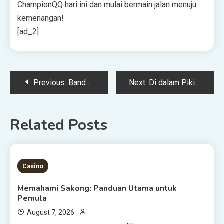
ChampionQQ hari ini dan mulai bermain jalan menuju
kemenangan!
[ad_2]
Post
Previous:
Bandarjudiqq: Tujuan akhir bagi penggemar taruhan online
Next:
Di dalam Pikiran Masterdomino99: Strategi dan Rahasia Terungkap
navigation
Related Posts
5 MINS READ
Casino
Memahami Sakong: Panduan Utama untuk
Pemula
August 7, 2026