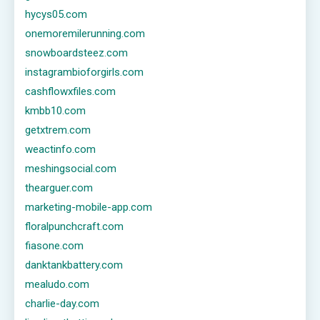
hycys05.com
onemoremilerunning.com
snowboardsteez.com
instagrambioforgirls.com
cashflowxfiles.com
kmbb10.com
getxtrem.com
weactinfo.com
meshingsocial.com
thearguer.com
marketing-mobile-app.com
floralpunchcraft.com
fiasone.com
danktankbattery.com
mealudo.com
charlie-day.com