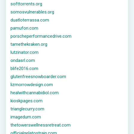
softtorrents.org
somosvulnerables.org
duatloterrassa.com
pamufon.com
porscheperformancedrive.com
tamethekraken.org
lutzinator.com
ondasrl.com
blife2016.com
glutenfreesnowboarder.com
lizmorrowdesign.com
healwithcannabidiol.com
kioskpages.com
trianglecurry.com
imagedum.com
thetowerswellnessretreat.com
officialgelatostrain.com