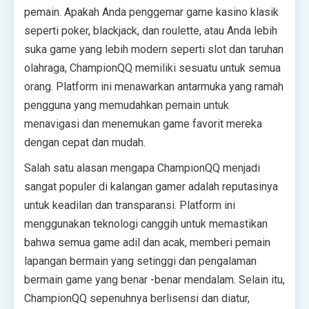
pemain. Apakah Anda penggemar game kasino klasik
seperti poker, blackjack, dan roulette, atau Anda lebih
suka game yang lebih modern seperti slot dan taruhan
olahraga, ChampionQQ memiliki sesuatu untuk semua
orang. Platform ini menawarkan antarmuka yang ramah
pengguna yang memudahkan pemain untuk
menavigasi dan menemukan game favorit mereka
dengan cepat dan mudah.
Salah satu alasan mengapa ChampionQQ menjadi
sangat populer di kalangan gamer adalah reputasinya
untuk keadilan dan transparansi. Platform ini
menggunakan teknologi canggih untuk memastikan
bahwa semua game adil dan acak, memberi pemain
lapangan bermain yang setinggi dan pengalaman
bermain game yang benar -benar mendalam. Selain itu,
ChampionQQ sepenuhnya berlisensi dan diatur,