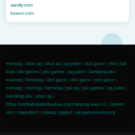
aandly.com
bswoo.com
menuqq
|
situs qq
|
situs qq
|
qq poker
|
slot gacor
|
situs judi
bola
|
pkv games
|
pkv games
|
qq poker
|
bandarqq pkv
|
murniqq
|
hematqq
|
slot gacor
|
slot gacor
|
slot gacor
|
menuqq
|
murniqq
|
hematqq
|
pkv qq
|
pkv games
|
qq poker
|
bandarqq pkv
|
situs qq
|
https://pafikabupatenbaubau.org/mahjong-ways-2/
|
nolimit
slot
|
majestibet
|
miyaqq
|
gajibet
|
pkvgamesresmi.org