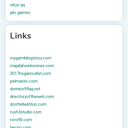
situs qq
pkv games
Links
mygamblingstory.com
majalahwekonews.com
2017hoganoutlet.com
pelmanec.com
domino99qq.net
directoryoftheweb.com
donttellashton.com
rush3studio.com
roro90.com
herzio.com