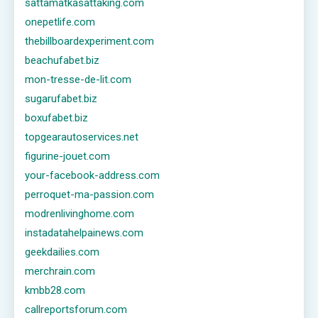
sattamatkasattaking.com
onepetlife.com
thebillboardexperiment.com
beachufabet.biz
mon-tresse-de-lit.com
sugarufabet.biz
boxufabet.biz
topgearautoservices.net
figurine-jouet.com
your-facebook-address.com
perroquet-ma-passion.com
modrenlivinghome.com
instadatahelpainews.com
geekdailies.com
merchrain.com
kmbb28.com
callreportsforum.com