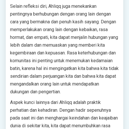
Selain refleksi diri, Ahliqq juga menekankan
pentingnya berhubungan dengan orang lain dengan
cara yang bermakna dan penuh kasih sayang. Dengan
memperlakukan orang lain dengan kebaikan, rasa
hormat, dan empati, kita dapat menjalin hubungan yang
lebih dalam dan memuaskan yang memberi kita
kegembiraan dan kepuasan. Rasa keterhubungan dan
komunitas ini penting untuk menemukan kedamaian
batin, karena hal ini mengingatkan kita bahwa kita tidak
sendirian dalam perjuangan kita dan bahwa kita dapat
mengandalkan orang lain untuk mendapatkan
dukungan dan pengertian.
Aspek kunci lainnya dari Ahliqq adalah praktik
perhatian dan kehadiran. Dengan hadir sepenuhnya
pada saat ini dan menghargai keindahan dan keajaiban
dunia di sekitar kita, kita dapat menumbuhkan rasa