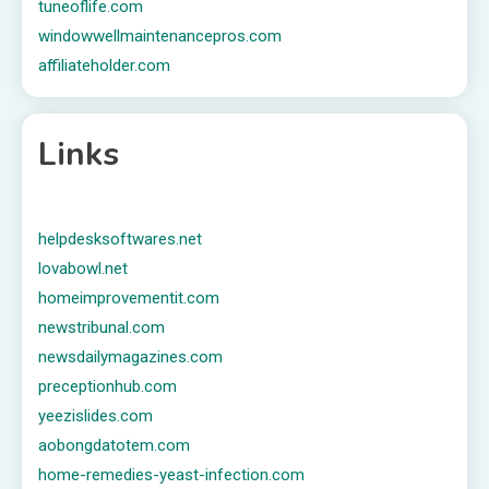
tuneoflife.com
windowwellmaintenancepros.com
affiliateholder.com
Links
helpdesksoftwares.net
lovabowl.net
homeimprovementit.com
newstribunal.com
newsdailymagazines.com
preceptionhub.com
yeezislides.com
aobongdatotem.com
home-remedies-yeast-infection.com