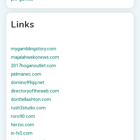
Links
mygamblingstory.com
majalahwekonews.com
2017hoganoutlet.com
pelmanec.com
domino99qq.net
directoryoftheweb.com
donttellashton.com
rush3studio.com
roro90.com
herzio.com
in-hi5.com