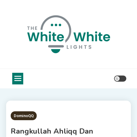
Skip
to
content
Waktu Yang Tepat Untuk
Jangan bermain slot online di waktu yang tidak tepat!!
Prioritaskan kepentingan pribadi anda sebelum bermain.
Bermain Judi Slot Online
2 MINS READ
DominoQQ
Rangkullah Ahliqq Dan