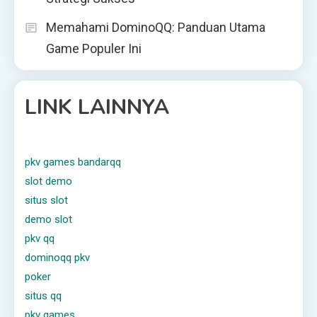
Memahami DominoQQ: Panduan Utama
Game Populer Ini
LINK LAINNYA
pkv games bandarqq
slot demo
situs slot
demo slot
pkv qq
dominoqq pkv
poker
situs qq
pkv games