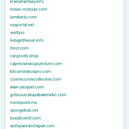
krainafantasy.info
todas-noticias.com
senikartu.com
rusportal.net
watty.io
livinginthesun.info
itsriz.com
cargoods.shop
capetownacupuncture.com
bitcoinvideospro.com
cosmiccrowcollective.com
alain-jacquet.com
gotisouizakayabakeneko.com
meshpoint.me
spongebob.net
busyboxintl.com
auttayanratchapak.com