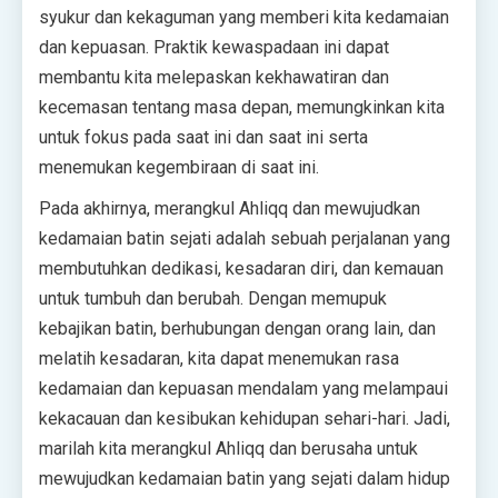
syukur dan kekaguman yang memberi kita kedamaian
dan kepuasan. Praktik kewaspadaan ini dapat
membantu kita melepaskan kekhawatiran dan
kecemasan tentang masa depan, memungkinkan kita
untuk fokus pada saat ini dan saat ini serta
menemukan kegembiraan di saat ini.
Pada akhirnya, merangkul Ahliqq dan mewujudkan
kedamaian batin sejati adalah sebuah perjalanan yang
membutuhkan dedikasi, kesadaran diri, dan kemauan
untuk tumbuh dan berubah. Dengan memupuk
kebajikan batin, berhubungan dengan orang lain, dan
melatih kesadaran, kita dapat menemukan rasa
kedamaian dan kepuasan mendalam yang melampaui
kekacauan dan kesibukan kehidupan sehari-hari. Jadi,
marilah kita merangkul Ahliqq dan berusaha untuk
mewujudkan kedamaian batin yang sejati dalam hidup