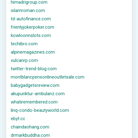
himadrigroup.com
islamroman.com
td-autofinance.com
frienlyjokerpoker.com
kowloonnslots.com
techibro.com
alpinemagazines.com
vulcanrp.com
twitter-trend-blog.com
montblancpensonlineoutletsale.com
babygadgetsreview.com
akupunktur-ambulanz.com
whatiremembered.com
linq-condo-beautyworld.com
ebyt.cc
chaindaohang.com
drmarkbuddha.com