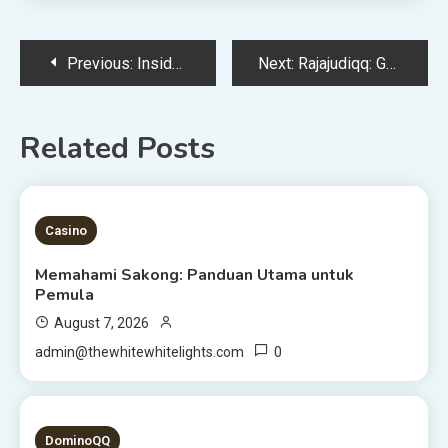
Post
Previous:
Inside Scoop: Apa yang membuat RahAsiaQQ menonjol di antara kasino online?
Next:
Rajajudiqq: Gerbang Anda ke permainan kasino yang menarik
navigation
Related Posts
5 MINS READ
Casino
Memahami Sakong: Panduan Utama untuk
Pemula
August 7, 2026
0
admin@thewhitewhitelights.com
5 MINS READ
DominoQQ