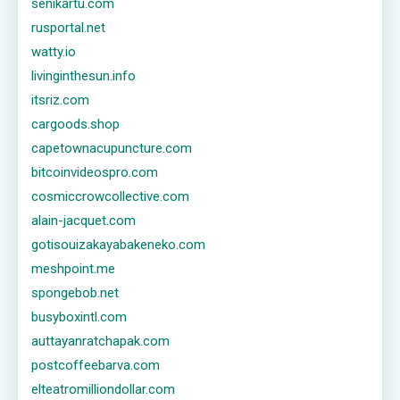
senikartu.com
rusportal.net
watty.io
livinginthesun.info
itsriz.com
cargoods.shop
capetownacupuncture.com
bitcoinvideospro.com
cosmiccrowcollective.com
alain-jacquet.com
gotisouizakayabakeneko.com
meshpoint.me
spongebob.net
busyboxintl.com
auttayanratchapak.com
postcoffeebarva.com
elteatromilliondollar.com