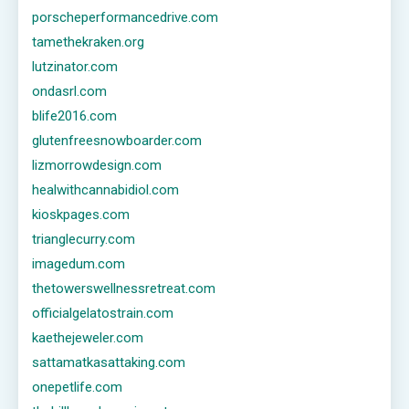
porscheperformancedrive.com
tamethekraken.org
lutzinator.com
ondasrl.com
blife2016.com
glutenfreesnowboarder.com
lizmorrowdesign.com
healwithcannabidiol.com
kioskpages.com
trianglecurry.com
imagedum.com
thetowerswellnessretreat.com
officialgelatostrain.com
kaethejeweler.com
sattamatkasattaking.com
onepetlife.com