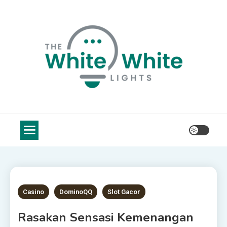
Skip
to
content
Waktu Yang Tepat Untuk
Jangan bermain slot online di waktu yang tidak tepat!!
Prioritaskan kepentingan pribadi anda sebelum bermain.
Bermain Judi Slot Online
1 MIN READ
Casino
DominoQQ
Slot Gacor
Rasakan Sensasi Kemenangan