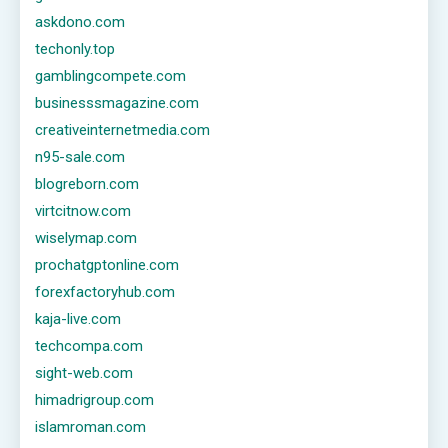
askdono.com
techonly.top
gamblingcompete.com
businesssmagazine.com
creativeinternetmedia.com
n95-sale.com
blogreborn.com
virtcitnow.com
wiselymap.com
prochatgptonline.com
forexfactoryhub.com
kaja-live.com
techcompa.com
sight-web.com
himadrigroup.com
islamroman.com