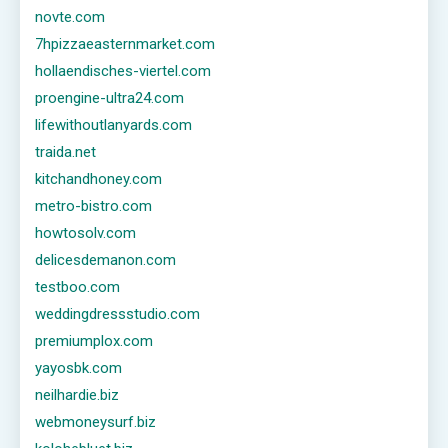
novte.com
7hpizzaeasternmarket.com
hollaendisches-viertel.com
proengine-ultra24.com
lifewithoutlanyards.com
traida.net
kitchandhoney.com
metro-bistro.com
howtosolv.com
delicesdemanon.com
testboo.com
weddingdressstudio.com
premiumplox.com
yayosbk.com
neilhardie.biz
webmoneysurf.biz