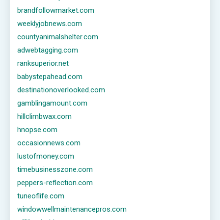
brandfollowmarket.com
weeklyjobnews.com
countyanimalshelter.com
adwebtagging.com
ranksuperior.net
babystepahead.com
destinationoverlooked.com
gamblingamount.com
hillclimbwax.com
hnopse.com
occasionnews.com
lustofmoney.com
timebusinesszone.com
peppers-reflection.com
tuneoflife.com
windowwellmaintenancepros.com