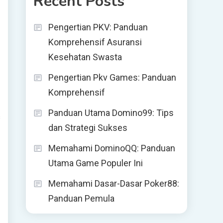
Recent Posts
Pengertian PKV: Panduan
Komprehensif Asuransi
Kesehatan Swasta
Pengertian Pkv Games: Panduan
Komprehensif
Panduan Utama Domino99: Tips
s
dan Strategi Sukses
Memahami DominoQQ: Panduan
Utama Game Populer Ini
Memahami Dasar-Dasar Poker88:
Panduan Pemula