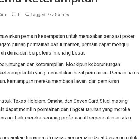
0
Tagged
.com
Pkv Games
menawarkan pemain kesempatan untuk merasakan sensasi poker
agam pilihan permainan dan turnamen, pemain dapat menguji
ruh dunia dan berpotensi menang besar.
eberuntungan dan keterampilan. Meskipun keberuntungan
a keterampilanlah yang menentukan hasil permainan. Pemain haru
an, kemampuan mereka membaca lawan, dan pemikiran
asuk Texas Hold’em, Omaha, dan Seven Card Stud, masing-
ain dapat memilih permainan dan tingkat taruhan yang mereka
orang, baik mereka seorang profesional berpengalaman atau
lenggarakan turnamen di mana para pemain dapat bersaing untuk