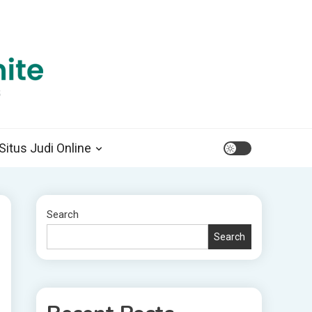
ermain Judi Slot Online
rioritaskan kepentingan pribadi anda sebelum bermain.
Situs Judi Online
Search
Search