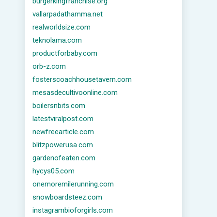
burgerkingfranchise.org
vallarpadathamma.net
realworldsize.com
teknolama.com
productforbaby.com
orb-z.com
fosterscoachhousetavern.com
mesasdecultivoonline.com
boilersnbits.com
latestviralpost.com
newfreearticle.com
blitzpowerusa.com
gardenofeaten.com
hycys05.com
onemoremilerunning.com
snowboardsteez.com
instagrambioforgirls.com