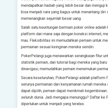
mendapatkan hadiah yang lebih besar dan menguji k
bisa menjadi cara yang bagus untuk menantang diri 
memenangkan sejumlah besar uang.
Salah satu keuntungan bermain poker online adala
platform dari mana saja dengan koneksi internet,
mau. Fleksibilitas ini memudahkan pemain untuk m
permainan sesuai keinginan mereka sendiri.
PokerPelangi juga menawarkan serangkaian fitur un
statistik pemain, dan tutorial bagi mereka yang ba
dinavigasi, memudahkan pemain menemukan permain
Secara keseluruhan, PokerPelangi adalah platform 
serunya permainan dari kenyamanan rumah mereka se
dapat dipilih, pemain dapat menikmati kegembiraan
seluruh dunia. Jadi mengapa menunggu? Daftar ke Po
diperlukan untuk menjadi yang teratas.