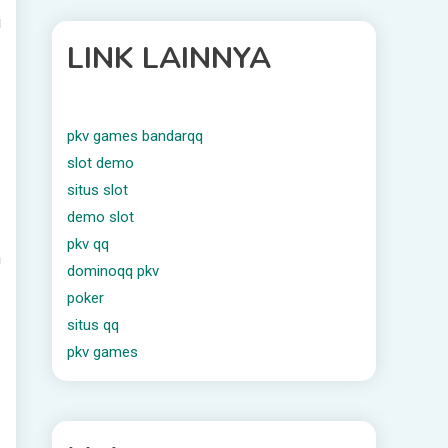
i
LINK LAINNYA
pkv games bandarqq
slot demo
situs slot
demo slot
pkv qq
h
dominoqq pkv
poker
situs qq
pkv games