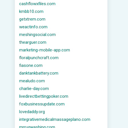
cashflowxfiles.com
kmbb10.com
getxtrem.com
weactinfo.com
meshingsocial.com
thearguer.com
marketing-mobile-app.com
floralpunchcraft.com
fiasone.com
danktankbattery.com
mealudo.com
charlie-day.com
livedirectbettingpoker.com
foxbusinessupdate.com
lovedaddy.org
integrativemedicalmassageplano.com
mrrugwashing.com