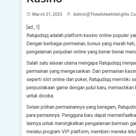
March 21, 2025
Admin@thewhitewhitelights.c
[ad_1]
Ratujudiqq adalah platform kasino online populer y
Dengan berbagai permainan, bonus yang murah hati
pengalaman perjudian online yang benar-benar me
Salah satu alasan utama mengapa Ratujudiqq menjad
permainan yang mengesankan. Dari permainan kasino 
seperti slot online dan poker, Ratujudiqq memiliki 
perpustakaan game dengan judul baru, memastikan 
untuk dicoba.
Selain pilihan permainannya yang beragam, Ratujud
para pemainnya. Pengguna baru dapat memanfaatkan
lainnya untuk meningkatkan pengalaman bermain gam
melalui program VIP platform, memberi mereka lebi