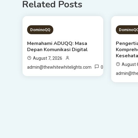
Related Posts
5 MINS READ
5 MIN
DominoQQ
DominoQ
Memahami ADUQQ: Masa
Pengerti
Depan Komunikasi Digital
Komprehe
Kesehat
August 7, 2026
August 
0
admin@thewhitewhitelights.com
admin@the