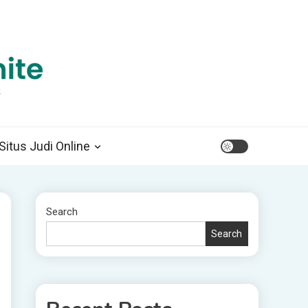
ermain Judi Slot Online
rioritaskan kepentingan pribadi anda sebelum bermain.
Situs Judi Online
Search
Search