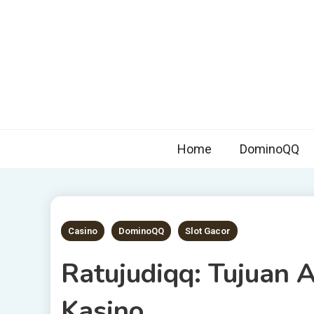
Skip
to
content
Home
DominoQQ
1 MIN READ
Casino
DominoQQ
Slot Gacor
Ratujudiqq: Tujuan 
Kasino