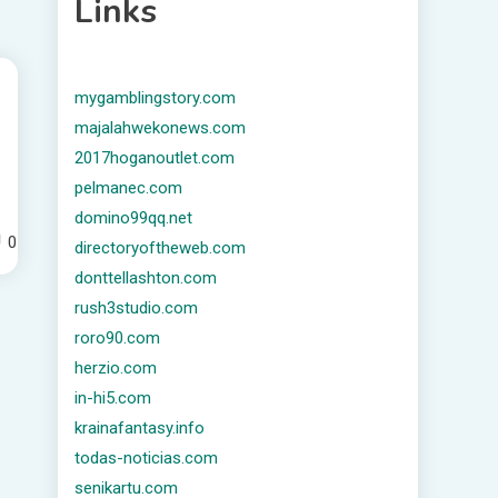
Links
mygamblingstory.com
majalahwekonews.com
2017hoganoutlet.com
pelmanec.com
domino99qq.net
0
directoryoftheweb.com
donttellashton.com
rush3studio.com
roro90.com
herzio.com
in-hi5.com
krainafantasy.info
todas-noticias.com
senikartu.com