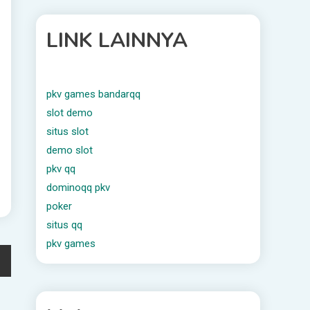
LINK LAINNYA
pkv games bandarqq
slot demo
situs slot
demo slot
pkv qq
dominoqq pkv
poker
situs qq
pkv games