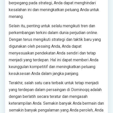
berpegang pada strategi, Anda dapat menghindari
kesalahan ini dan meningkatkan peluang Anda untuk
menang.
Selain itu, penting untuk selalu mengikuti tren dan
perkembangan terkini dalam dunia perjudian online.
Dengan terus mengikuti strategi dan taktik baru yang
digunakan oleh pesaing Anda, Anda dapat
menyesuaikan pendekatan Anda sendiri dan tetap
menjadi yang terdepan. Hal ini dapat memberi Anda
keunggulan kompetitif dan meningkatkan peluang
kesuksesan Anda dalam jangka panjang.
Terakhir, salah satu cara terbaik untuk tetap menjadi
yang terdepan dalam persaingan di Dominoqq adalah
dengan berlatih secara teratur dan mengasah
keterampilan Anda. Semakin banyak Anda bermain dan
semakin banyak pengalaman yang Anda peroleh, Anda