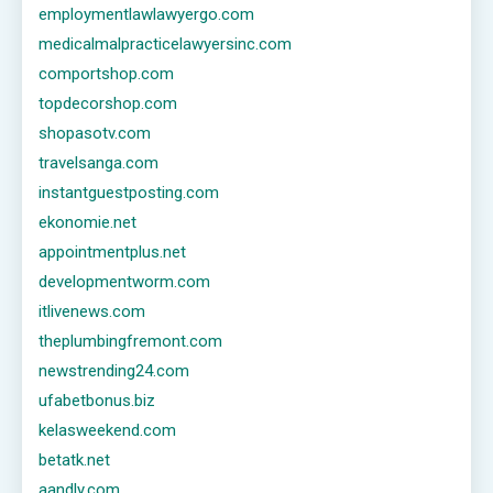
employmentlawlawyergo.com
medicalmalpracticelawyersinc.com
comportshop.com
topdecorshop.com
shopasotv.com
travelsanga.com
instantguestposting.com
ekonomie.net
appointmentplus.net
developmentworm.com
itlivenews.com
theplumbingfremont.com
newstrending24.com
ufabetbonus.biz
kelasweekend.com
betatk.net
aandly.com