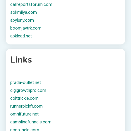
callreportsforum.com
sokmilya.com
abyluny.com
boomjavtrk.com
apklead.net
Links
prada-outlet.net
digigrowthpro.com
colttrickle.com
runnerpickfr.com
omnifuture.net
gamblingfunnels.com
pcos-help.com