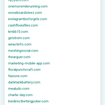
hycys05.com
onemoremilerunning.com
snowboardsteez.com
instagrambioforgirls.com
cashflowxfiles.com
kmbb10.com
getxtrem.com
weactinfo.com
meshingsocial.com
thearguer.com
marketing-mobile-app.com
floralpunchcraft.com
fiasone.com
danktankbattery.com
mealudo.com
charlie-day.com
livedirectbettingpoker.com