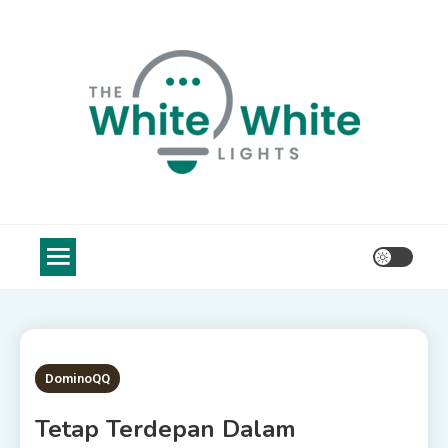
Skip
to
content
Waktu Yang Tepat Untuk
Jangan bermain slot online di waktu yang tidak tepat!!
Prioritaskan kepentingan pribadi anda sebelum bermain.
Bermain Judi Slot Online
2 MINS READ
DominoQQ
Tetap Terdepan Dalam