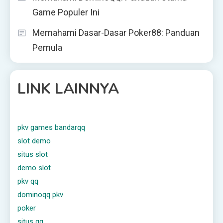
Game Populer Ini
Memahami Dasar-Dasar Poker88: Panduan
Pemula
LINK LAINNYA
pkv games bandarqq
slot demo
situs slot
demo slot
pkv qq
dominoqq pkv
poker
situs qq