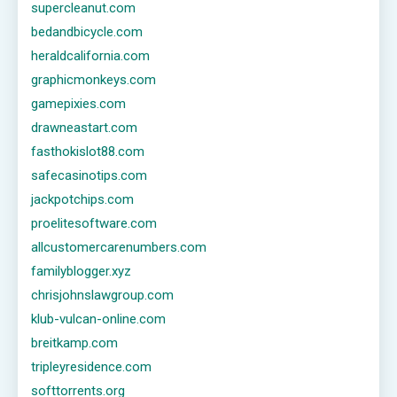
supercleanut.com
bedandbicycle.com
heraldcalifornia.com
graphicmonkeys.com
gamepixies.com
drawneastart.com
fasthokislot88.com
safecasinotips.com
jackpotchips.com
proelitesoftware.com
allcustomercarenumbers.com
familyblogger.xyz
chrisjohnslawgroup.com
klub-vulcan-online.com
breitkamp.com
tripleyresidence.com
softtorrents.org