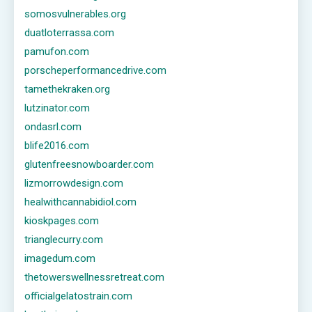
somosvulnerables.org
duatloterrassa.com
pamufon.com
porscheperformancedrive.com
tamethekraken.org
lutzinator.com
ondasrl.com
blife2016.com
glutenfreesnowboarder.com
lizmorrowdesign.com
healwithcannabidiol.com
kioskpages.com
trianglecurry.com
imagedum.com
thetowerswellnessretreat.com
officialgelatostrain.com