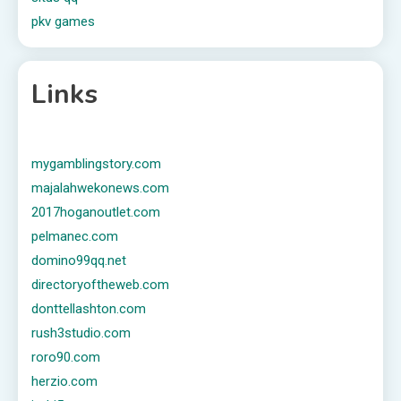
pkv games
Links
mygamblingstory.com
majalahwekonews.com
2017hoganoutlet.com
pelmanec.com
domino99qq.net
directoryoftheweb.com
donttellashton.com
rush3studio.com
roro90.com
herzio.com